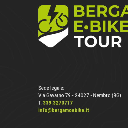
Sede legale:
Via Gavarno 79 - 24027 - Nembro (BG)
T.
339.3270717
info@bergamoebike.it