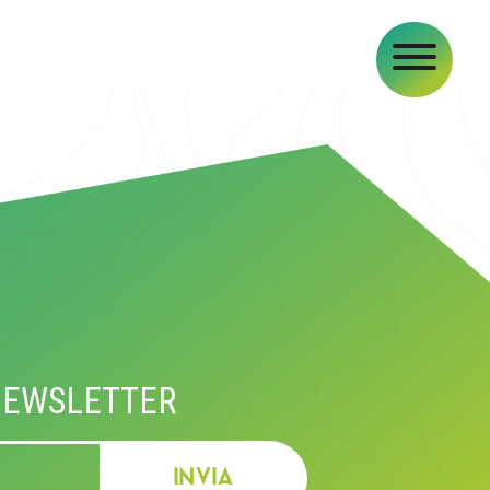
O
 NEWSLETTER