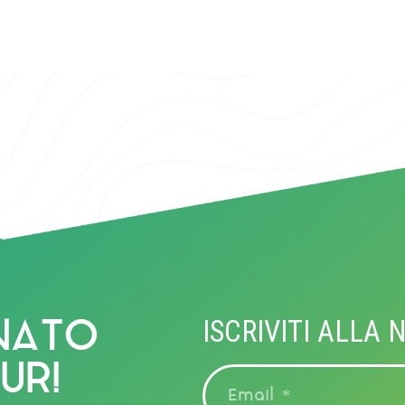
LAGO D'ISE
NATO
ISCRIVITI ALLA
UR!