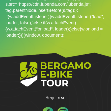
s.src="https://cdn.iubenda.com/iubenda.js";
tag.parentNode.insertBefore(s,tag);};
if(w.addEventListener){w.addEventListener("load",
loader, false);}else if(w.attachEvent)
{w.attachEvent("onload", loader);}else{w.onload =
loader;}})(window, document);
Seguici su