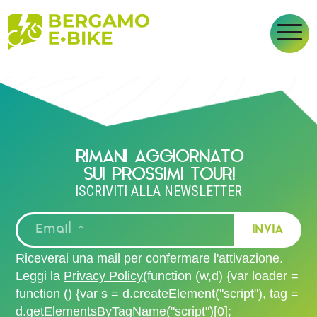
FACILE
RIMANI AGGIORNATO
SUI PROSSIMI TOUR!
ISCRIVITI ALLA NEWSLETTER
Riceverai una mail per confermare l'attivazione.
Leggi la
Privacy Policy
(function (w,d) {var loader =
function () {var s = d.createElement("script"), tag =
d.getElementsByTagName("script")[0];