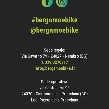
#bergamoebike
@bergamoebike
Sede legale:
Via Gavarno 79 - 24027 - Nembro (BG)
T.
339.3270717
info@bergamoebike.it
Sede operativa:
via Cantoniera 93
24020 - Castione della Presolana (BG)
Loc. Passo della Presolana