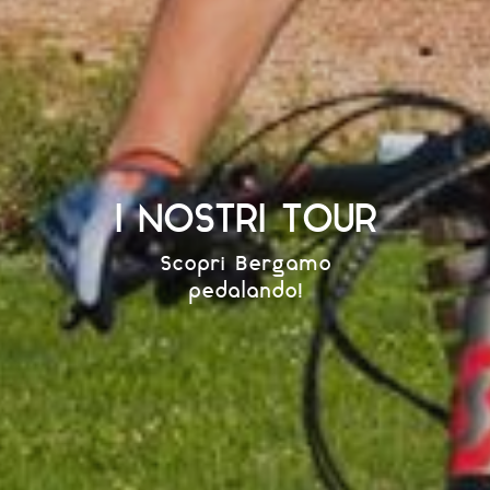
I NOSTRI TOUR
Scopri Bergamo
pedalando!