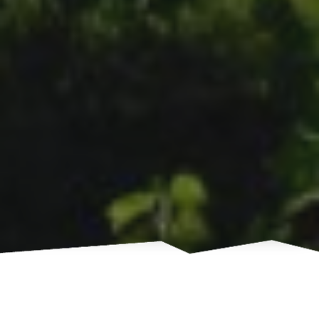
Alcune immagini di questo tour
rispecchiano la lenta procedura di