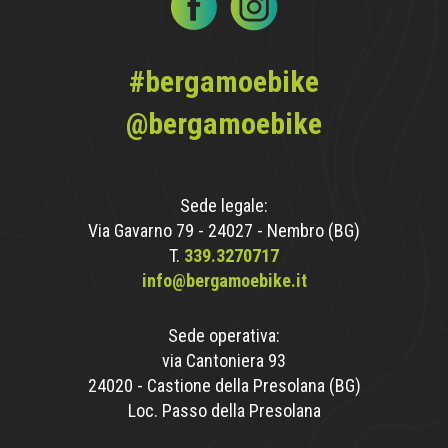
#bergamoebike
@bergamoebike
Sede legale:
Via Gavarno 79 - 24027 - Nembro (BG)
T.
339.3270717
info@bergamoebike.it
Sede operativa:
via Cantoniera 93
24020 - Castione della Presolana (BG)
Loc. Passo della Presolana