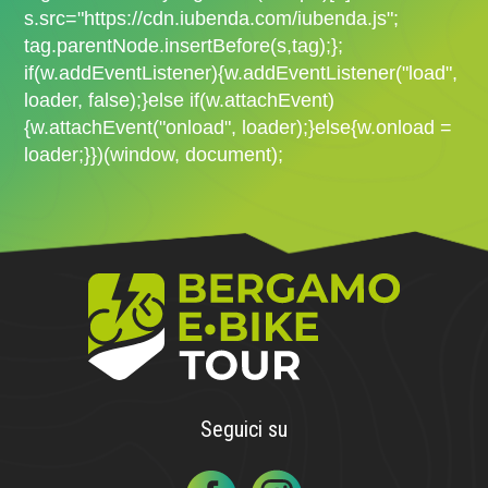
s.src="https://cdn.iubenda.com/iubenda.js";
tag.parentNode.insertBefore(s,tag);};
if(w.addEventListener){w.addEventListener("load",
loader, false);}else if(w.attachEvent)
{w.attachEvent("onload", loader);}else{w.onload =
loader;}})(window, document);
Seguici su