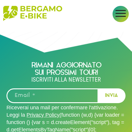
BERGAMO CITTÀ ALTA
RIMANI AGGIORNATO
SUI PROSSIMI TOUR!
ISCRIVITI ALLA NEWSLETTER
Riceverai una mail per confermare l'attivazione.
Leggi la
Privacy Policy
(function (w,d) {var loader =
function () {var s = d.createElement("script"), tag =
d.getElementsByTagName("script")[0];