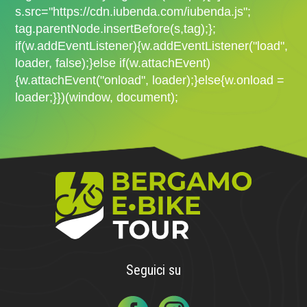
s.src="https://cdn.iubenda.com/iubenda.js";
tag.parentNode.insertBefore(s,tag);};
if(w.addEventListener){w.addEventListener("load",
loader, false);}else if(w.attachEvent)
{w.attachEvent("onload", loader);}else{w.onload =
loader;}})(window, document);
Seguici su