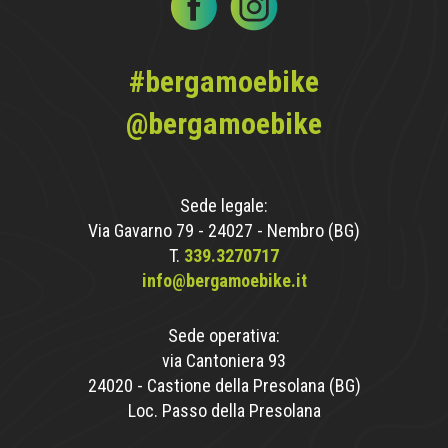
#bergamoebike
@bergamoebike
Sede legale:
Via Gavarno 79 - 24027 - Nembro (BG)
T.
339.3270717
info@bergamoebike.it
Sede operativa:
via Cantoniera 93
24020 - Castione della Presolana (BG)
Loc. Passo della Presolana