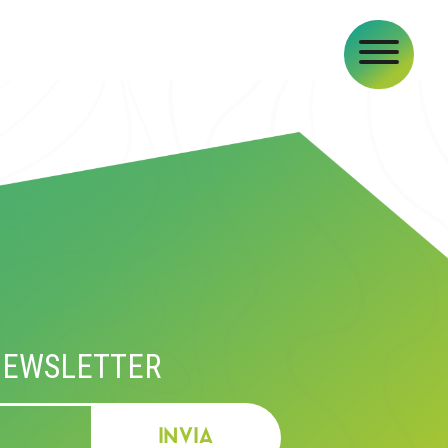
A
 NEWSLETTER