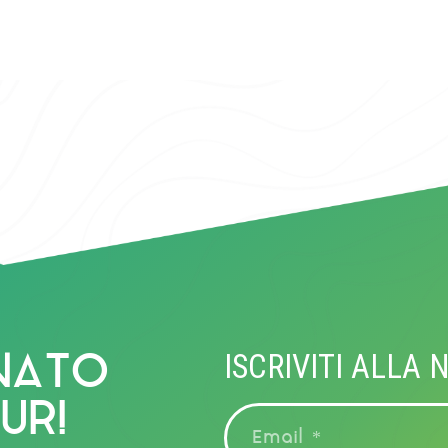
VALLE IMAGN
NATO
ISCRIVITI ALLA
UR!