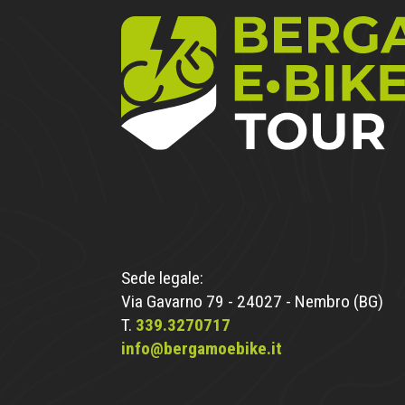
Sede legale:
Via Gavarno 79 - 24027 - Nembro (BG)
T.
339.3270717
info@bergamoebike.it